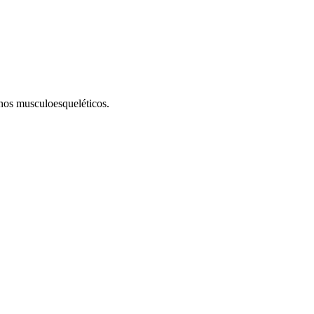
nos musculoesqueléticos.