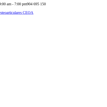
9:00 am - 7:00 pm
904 695 150