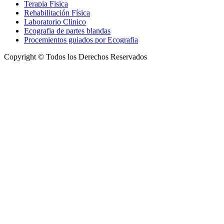
Terapia Fisica
Rehabilitación Física
Laboratorio Clinico
Ecografia de partes blandas
Procemientos guiados por Ecografia
Copyright © Todos los Derechos Reservados