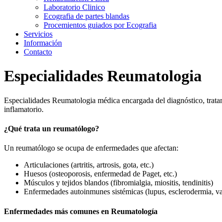
Laboratorio Clinico
Ecografia de partes blandas
Procemientos guiados por Ecografia
Servicios
Información
Contacto
Especialidades Reumatologia
Especialidades Reumatologia médica encargada del diagnóstico, tratam
inflamatorio.
¿Qué trata un reumatólogo?
Un reumatólogo se ocupa de enfermedades que afectan:
Articulaciones (artritis, artrosis, gota, etc.)
Huesos (osteoporosis, enfermedad de Paget, etc.)
Músculos y tejidos blandos (fibromialgia, miositis, tendinitis)
Enfermedades autoinmunes sistémicas (lupus, esclerodermia, vas
Enfermedades más comunes en Reumatología