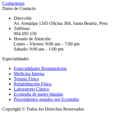
Contactenos
Datos de Contacto
Dirección
Av. Arequipa 1345 Oficina 304, Santa Beatriz, Peru
Teléfono
904 695 150
Horario de Atención
Lunes – Viernes: 9:00 am – 7:00 pm
Sabado: 9:00 am – 1:00 pm
Especialidades
Especialidades Reumatologia
Medicina Interna
Terapia Fisica
Rehabilitación Física
Laboratorio Clinico
Ecografia de partes blandas
Procemientos guiados por Ecografia
Copyright © Todos los Derechos Reservados