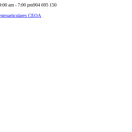
9:00 am - 7:00 pm
904 695 150