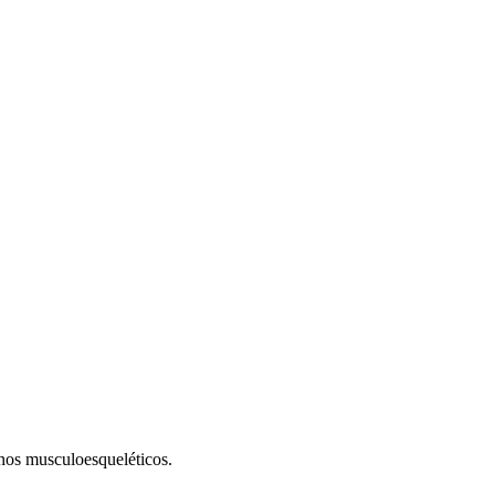
nos musculoesqueléticos.