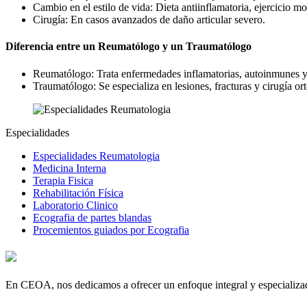
Cambio en el estilo de vida: Dieta antiinflamatoria, ejercicio m
Cirugía: En casos avanzados de daño articular severo.
Diferencia entre un Reumatólogo y un Traumatólogo
Reumatólogo: Trata enfermedades inflamatorias, autoinmunes y m
Traumatólogo: Se especializa en lesiones, fracturas y cirugía or
Especialidades
Especialidades Reumatologia
Medicina Interna
Terapia Fisica
Rehabilitación Física
Laboratorio Clinico
Ecografia de partes blandas
Procemientos guiados por Ecografia
En CEOA, nos dedicamos a ofrecer un enfoque integral y especializado 