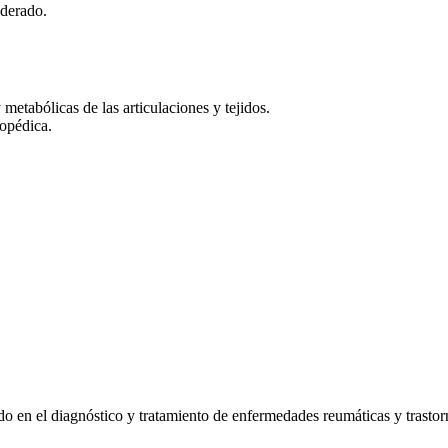
oderado.
etabólicas de las articulaciones y tejidos.
topédica.
en el diagnóstico y tratamiento de enfermedades reumáticas y trastor