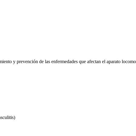
iento y prevención de las enfermedades que afectan el aparato locomoto
culitis)