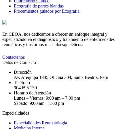
Laboratorio Clinico
Ecografia de partes blandas
Procemientos guiados por Ecografia
En CEOA, nos dedicamos a ofrecer un enfoque integral y
especializado en el diagnóstico y tratamiento de enfermedades
reumáticas y trastornos musculoesqueléticos.
Contactenos
Datos de Contacto
Dirección
Av. Arequipa 1345 Oficina 304, Santa Beatriz, Peru
Teléfono
904 695 150
Horario de Atención
Lunes – Viernes: 9:00 am – 7:00 pm
Sabado: 9:00 am – 1:00 pm
Especialidades
Especialidades Reumatologia
Medicina Interna