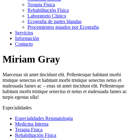
Terapia Fisica
Rehabilitación Física
Laboratorio Clinico
Ecografia de partes blandas
Procemientos guiados por Ecografia
Servicios
Información
Contacto
Miriam Gray
Maecenas sit amet tincidunt elit. Pellentesque habitant morbi
tristique senectus et habitant morbi tristique senectus netus et
malesuada fames ac – enas sit amet tincidunt elit. Pellentesque
habitant morbi tristique senectus et netus et malesuada fames ac
turpis egestas ulla!
Especialidades
Especialidades Reumatologia
Medicina Interna
Terapia Fisica
Rehabilitación Física