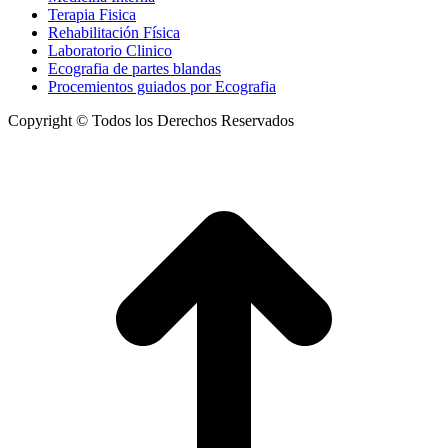
Terapia Fisica
Rehabilitación Física
Laboratorio Clinico
Ecografia de partes blandas
Procemientos guiados por Ecografia
Copyright © Todos los Derechos Reservados
t
T