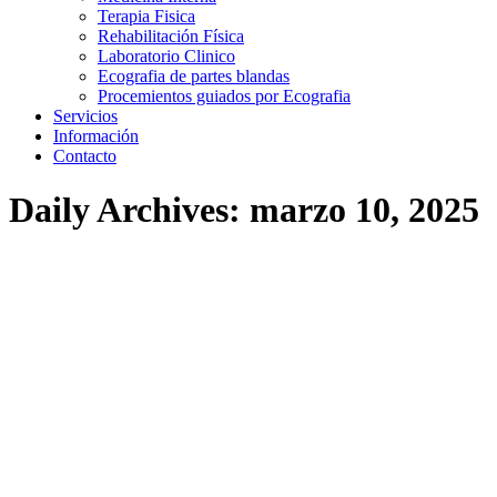
Terapia Fisica
Rehabilitación Física
Laboratorio Clinico
Ecografia de partes blandas
Procemientos guiados por Ecografia
Servicios
Información
Contacto
Daily Archives:
marzo 10, 2025