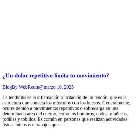
¿Un dolor repetitivo limita tu movimiento?
Blog
By
WebReum@
marzo 10, 2025
La tendinitis es la inflamación o irritación de un tendón, que es la
estructura que conecta los músculos con los huesos. Generalmente,
ocurre debido a movimientos repetitivos o sobrecarga en una
determinada área del cuerpo, como los hombros, codos, muñecas,
rodillas y tobillos. Es común en personas que realizan actividades
físicas intensas o trabajos que…