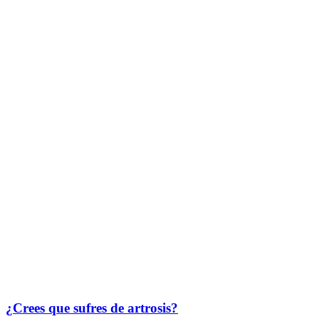
¿Crees que sufres de artrosis?