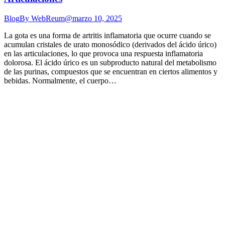
Blog
By
WebReum@
marzo 10, 2025
La gota es una forma de artritis inflamatoria que ocurre cuando se
acumulan cristales de urato monosódico (derivados del ácido úrico)
en las articulaciones, lo que provoca una respuesta inflamatoria
dolorosa. El ácido úrico es un subproducto natural del metabolismo
de las purinas, compuestos que se encuentran en ciertos alimentos y
bebidas. Normalmente, el cuerpo…