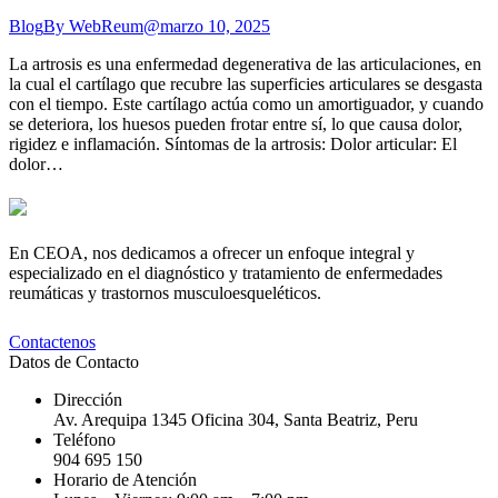
Blog
By
WebReum@
marzo 10, 2025
La artrosis es una enfermedad degenerativa de las articulaciones, en
la cual el cartílago que recubre las superficies articulares se desgasta
con el tiempo. Este cartílago actúa como un amortiguador, y cuando
se deteriora, los huesos pueden frotar entre sí, lo que causa dolor,
rigidez e inflamación. Síntomas de la artrosis: Dolor articular: El
dolor…
En CEOA, nos dedicamos a ofrecer un enfoque integral y
especializado en el diagnóstico y tratamiento de enfermedades
reumáticas y trastornos musculoesqueléticos.
Contactenos
Datos de Contacto
Dirección
Av. Arequipa 1345 Oficina 304, Santa Beatriz, Peru
Teléfono
904 695 150
Horario de Atención